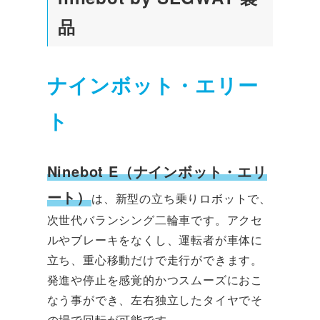
品
ナインボット・エリー
ト
Ninebot E（ナインボット・エリ
ート）
は、新型の立ち乗りロボットで、
次世代バランシング二輪車です。アクセ
ルやブレーキをなくし、運転者が車体に
立ち、重心移動だけで走行ができます。
発進や停止を感覚的かつスムーズにおこ
なう事ができ、左右独立したタイヤでそ
の場で回転が可能です。