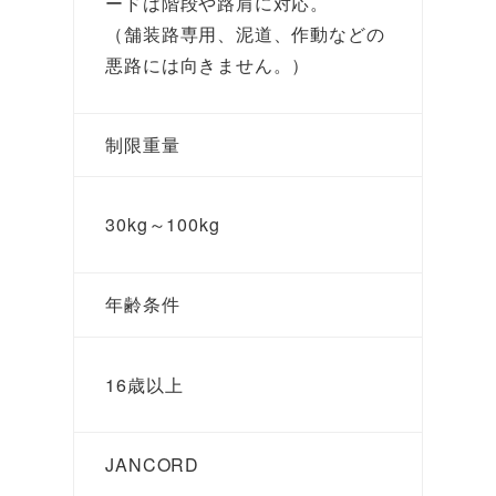
ードは階段や路肩に対応。
（舗装路専用、泥道、作動などの
悪路には向きません。）
制限重量
30kg～100kg
年齢条件
16歳以上
JANCORD