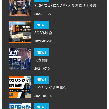
SLSがQUBICA AMFと業務提携を発表
2023-11-07
NEWS
SCB体験会
2022-03-02
NEWS
代表挨拶
2021-07-01
NEWS
ボウリング業界革命
2021-06-18
NEWS