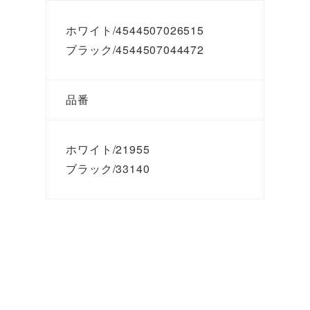
ホワイト/4544507026515
ブラック/4544507044472
品番
ホワイト/21955
ブラック/33140