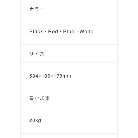
カラー
Black・Red・Blue・White
サイズ
584×186×178mm
最小加重
20kg