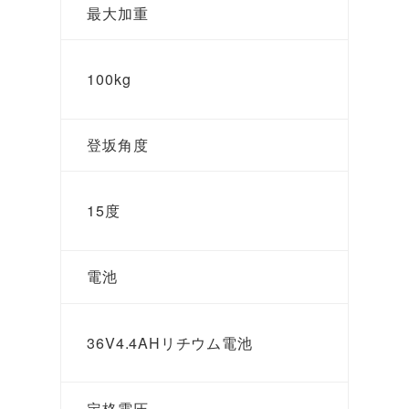
最大加重
100kg
登坂角度
15度
電池
36V4.4AHリチウム電池
定格電圧