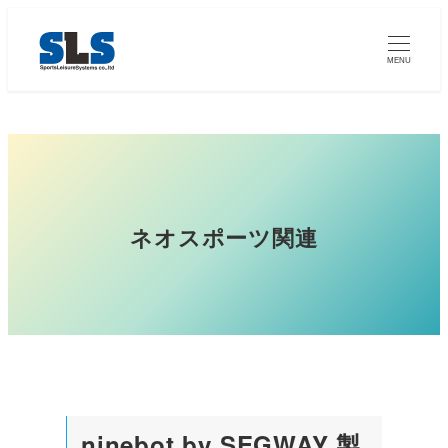
MENU
ネオスポーツ関連
ninebot by SEGWAY 製